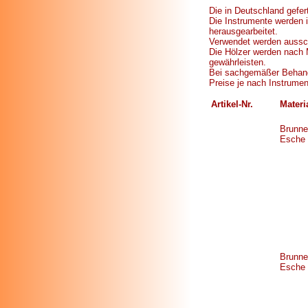
Die in Deutschland gefe
Die Instrumente werden 
herausgearbeitet.
Verwendet werden aussch
Die Hölzer werden nach 
gewährleisten.
Bei sachgemäßer Behandl
Preise je nach Instrumen
Artikel-Nr.
Materi
Brunne
Esche
Brunne
Esche