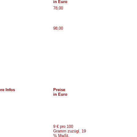
in Euro
78,00
98,00
re Infos
Preise
in Euro
9 € pro 100
Gramm zuzügl. 19
% MwSt.