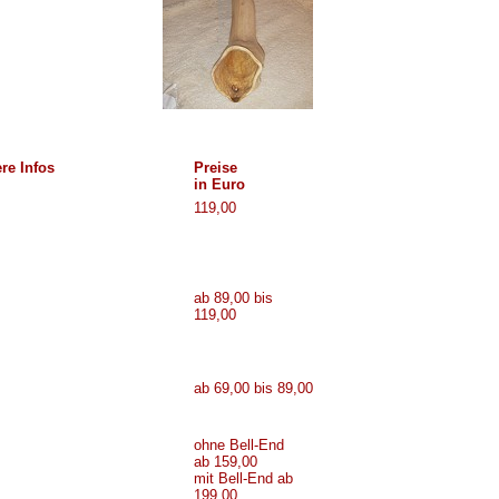
re Infos
Preise
in Euro
119,00
ab 89,00 bis
119,00
ab 69,00 bis 89,00
ohne Bell-End
ab 159,00
mit Bell-End ab
199,00