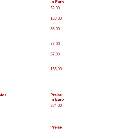
in Euro
52,00
153,00
86,00
77,00
67,00
165,00
nfos
Preise
in Euro
234,00
Preise