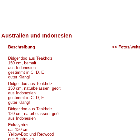
 Australien und Indonesien
Beschreibung
>> Fotos/weite
Didgeridoo aus Teakholz
150 cm, bemalt
aus Indonesien
gestimmt in C, D, E
guter Klang!
Didgeridoo aus Teakholz
150 cm, naturbelassen, geölt
aus Indonesien
gestimmt in C, D, E
guter Klang!
Didgeridoo aus Teakholz
130 cm, naturbelassen, geölt
aus Indonesien
Eukalyptus
ca. 130 cm
Yellow-Box und Redwood
aus Australien