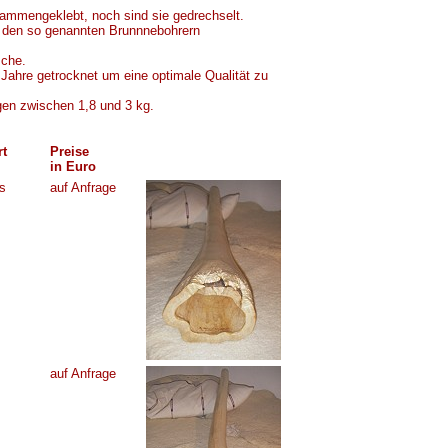
sammengeklebt, noch sind sie gedrechselt.
t den so genannten Brunnnebohrern
sche.
ahre getrocknet um eine optimale Qualität zu
en zwischen 1,8 und 3 kg.
rt
Preise
in Euro
is
auf Anfrage
auf Anfrage