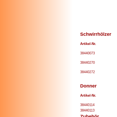
Schwirrhölzer
Artikel-Nr.
38440073
38440270
38440272
Donner
Artikel-Nr.
38440114
38440113
Zubehör